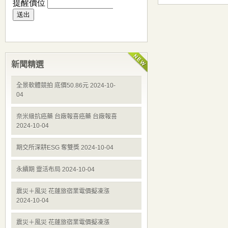
新聞精選
全景軟體競拍 底價50.86元 2024-10-
04
奈米級抗癌藥 台廠報喜癌藥 台廠報喜
2024-10-04
期交所深耕ESG 奪雙獎 2024-10-04
永續期 靈活布局 2024-10-04
震災＋風災 花蓮旅宿業電價擬凍漲
2024-10-04
震災＋風災 花蓮旅宿業電價擬凍漲