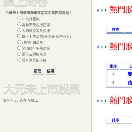
線上問卷
台灣未上市櫃市場未來產業希望你認為是?
IC設計產業
電動車及週邊產業
太陽能產業及週邊
電子上游產業(多晶矽.藍寶石等)
LED相關產業
金融銀行保險產業
電信及週邊產業
所有產業都不好
大元未上市股票
現在有 65 訪客 在線上