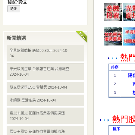
新聞精選
全景軟體競拍 底價50.86元 2024-10-
04
奈米級抗癌藥 台廠報喜癌藥 台廠報喜
2024-10-04
期交所深耕ESG 奪雙獎 2024-10-04
永續期 靈活布局 2024-10-04
震災＋風災 花蓮旅宿業電價擬凍漲
2024-10-04
震災＋風災 花蓮旅宿業電價擬凍漲