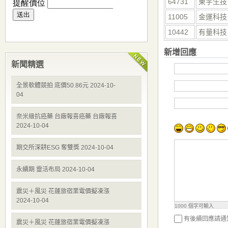
64731
東宇生技
11005
金運科技
10442
有量科技
新增回應
新聞精選
全景軟體競拍 底價50.86元 2024-10-
04
奈米級抗癌藥 台廠報喜癌藥 台廠報喜
2024-10-04
期交所深耕ESG 奪雙獎 2024-10-04
永續期 靈活布局 2024-10-04
震災＋風災 花蓮旅宿業電價擬凍漲
2024-10-04
1000
個字可輸入
有後續回應請通
震災＋風災 花蓮旅宿業電價擬凍漲