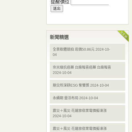
新聞精選
全景軟體競拍 底價50.86元 2024-10-
04
奈米級抗癌藥 台廠報喜癌藥 台廠報喜
2024-10-04
期交所深耕ESG 奪雙獎 2024-10-04
永續期 靈活布局 2024-10-04
震災＋風災 花蓮旅宿業電價擬凍漲
2024-10-04
震災＋風災 花蓮旅宿業電價擬凍漲