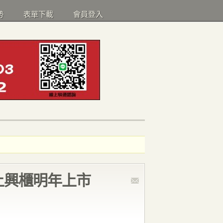
勢
表單下載
會員登入
上興櫃明年上市