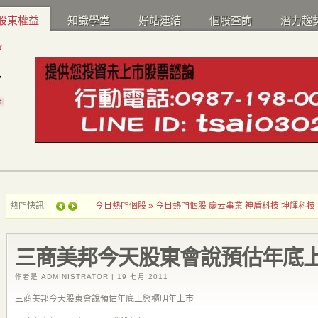
股東權益
知識學堂
好站連結
個股查詢
潛力趨
熱門快訊
今日熱門個股
»
今日熱門個股 慶云事業 神盾科技 坤輝科技
三商美邦今天股東會說預估年底
作者是 ADMINISTRATOR
|
19 七月 2011
三商美邦今天股東會說預估年底上興櫃明年上市