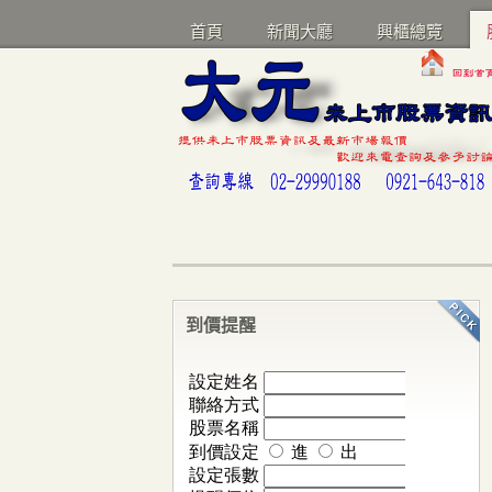
首頁
新聞大廳
興櫃總覽
到價提醒