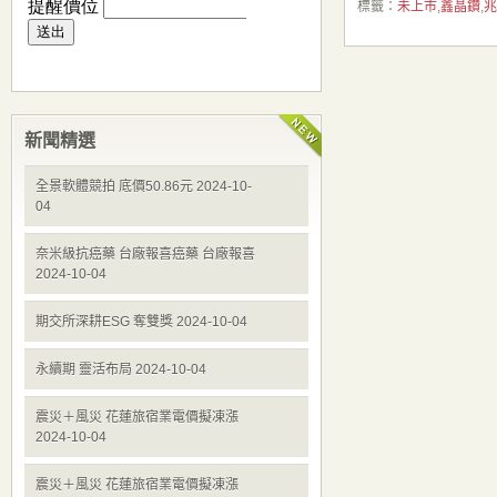
標籤：
未上市
,
鑫晶鑽
,
兆
新聞精選
全景軟體競拍 底價50.86元 2024-10-
04
奈米級抗癌藥 台廠報喜癌藥 台廠報喜
2024-10-04
期交所深耕ESG 奪雙獎 2024-10-04
永續期 靈活布局 2024-10-04
震災＋風災 花蓮旅宿業電價擬凍漲
2024-10-04
震災＋風災 花蓮旅宿業電價擬凍漲