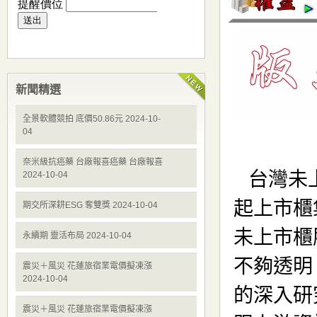
新聞精選
全景軟體競拍 底價50.86元 2024-10-
04
奈米級抗癌藥 台廠報喜癌藥 台廠報喜
2024-10-04
期交所深耕ESG 奪雙獎 2024-10-04
永續期 靈活布局 2024-10-04
震災＋風災 花蓮旅宿業電價擬凍漲
2024-10-04
震災＋風災 花蓮旅宿業電價擬凍漲